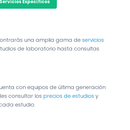
Servicios Específicos
encontrarás una amplia gama de
servicios
tudios de laboratorio hasta consultas
uenta con equipos de última generación
des consultar los
precios de estudios
y
cada estudio.