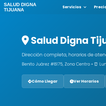
SALUD DIGNA
Servicios
Preci
TIJUANA
Salud Digna Tij
Dirección completa, horarios de aten
Benito Juárez #8175, Zona Centro • ⏰ Lun
Cómo Llegar
Ver Horarios