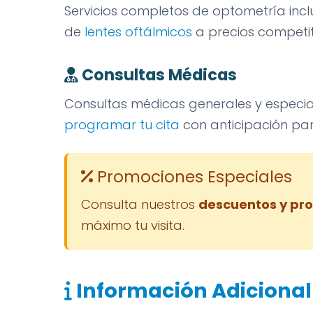
Servicios completos de optometría in
de
lentes oftálmicos
a precios competit
Consultas Médicas
Consultas médicas generales y especia
programar tu cita
con anticipación par
Promociones Especiales
Consulta nuestros
descuentos y pr
máximo tu visita.
Información Adicional