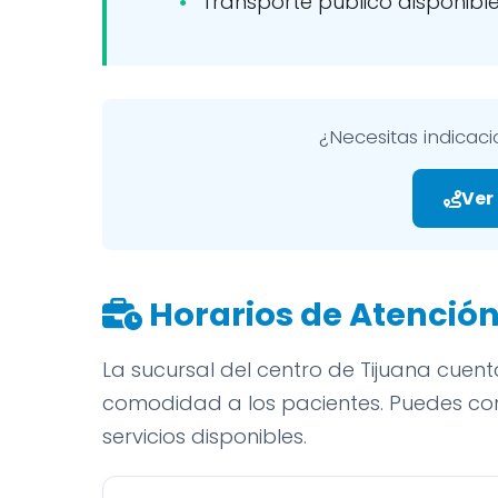
Transporte público disponible
¿Necesitas indicaci
Ver
Horarios de Atenció
La sucursal del centro de Tijuana cuen
comodidad a los pacientes. Puedes con
servicios disponibles.