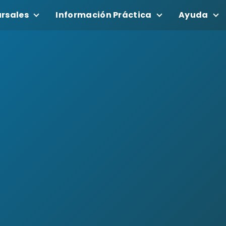
rsales
Información Práctica
Ayuda