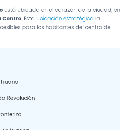
o
está ubicada en el corazón de la ciudad, en
a Centro
. Esta
ubicación estratégica
la
cesibles para los habitantes del centro de
 Tijuana
da Revolución
ronterizo