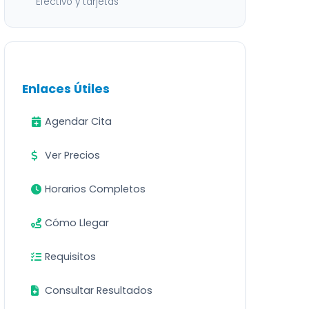
Efectivo y tarjetas
Enlaces Útiles
Agendar Cita
Ver Precios
Horarios Completos
Cómo Llegar
Requisitos
Consultar Resultados