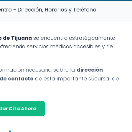
ntro - Dirección, Horarios y Teléfono
o de Tijuana
se encuentra estratégicamente
ofreciendo servicios médicos accesibles y de
formación necesaria sobre la
dirección
 de contacto
de esta importante sucursal de
ar Cita Ahora