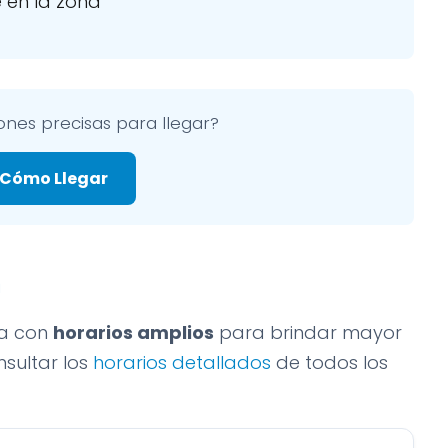
 en la zona
ones precisas para llegar?
 Cómo Llegar
n
ta con
horarios amplios
para brindar mayor
sultar los
horarios detallados
de todos los