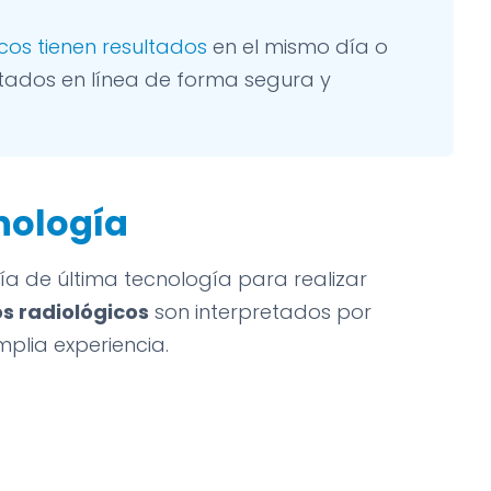
nicos tienen resultados
en el mismo día o
ltados en línea de forma segura y
nología
 de última tecnología para realizar
s radiológicos
son interpretados por
plia experiencia.