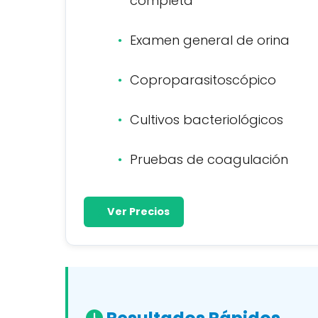
completa
Examen general de orina
Coproparasitoscópico
Cultivos bacteriológicos
Pruebas de coagulación
Ver Precios