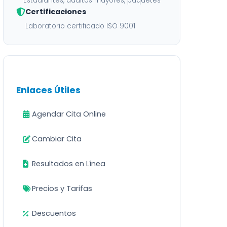
Estudiantes, adultos mayores, paquetes
Certificaciones
Laboratorio certificado ISO 9001
Enlaces Útiles
Agendar Cita Online
Cambiar Cita
Resultados en Línea
Precios y Tarifas
Descuentos