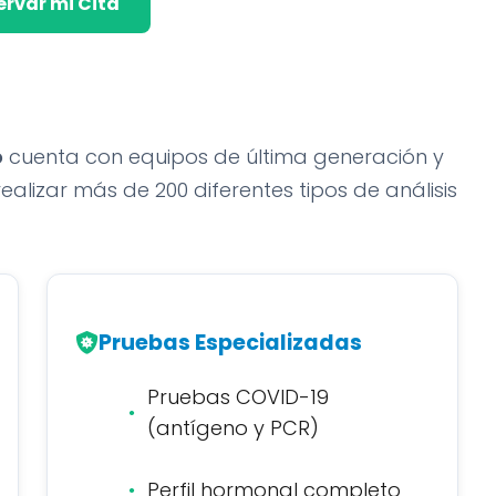
ervar mi Cita
o
cuenta con equipos de última generación y
lizar más de 200 diferentes tipos de análisis
Pruebas Especializadas
Pruebas COVID-19
(antígeno y PCR)
Perfil hormonal completo