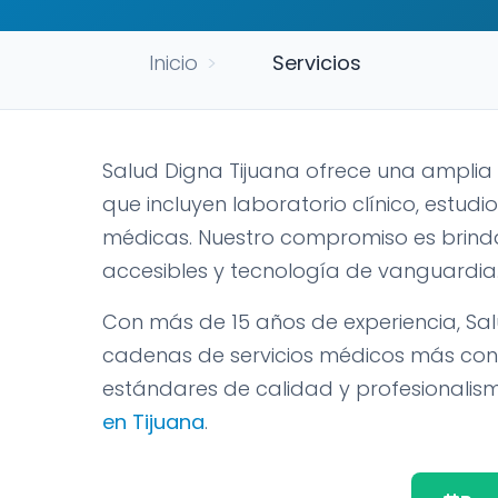
Inicio
>
Servicios
Salud Digna Tijuana ofrece una ampl
que incluyen laboratorio clínico, estud
médicas. Nuestro compromiso es brind
accesibles y tecnología de vanguardia
Con más de 15 años de experiencia, Sa
cadenas de servicios médicos más conf
estándares de calidad y profesionali
en Tijuana
.