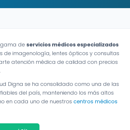
ia gama de
servicios médicos especializados
ios de imagenología, lentes ópticos y consultas
arte atención médica de calidad con precios
.
lud Digna se ha consolidado como una de las
iables del país, manteniendo los más altos
smo en cada uno de nuestros
centros médicos