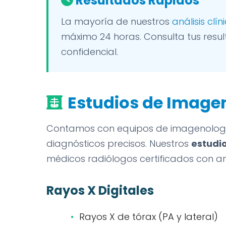
Resultados Rápidos
La mayoría de nuestros
análisis clí
máximo 24 horas. Consulta tus resu
confidencial.
Estudios de Image
Contamos con equipos de imagenología
diagnósticos precisos. Nuestros
estudio
médicos radiólogos certificados con am
Rayos X Digitales
Rayos X de tórax (PA y lateral)