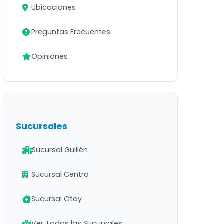
Ubicaciones
Preguntas Frecuentes
Opiniones
Sucursales
Sucursal Guillén
Sucursal Centro
Sucursal Otay
Ver Todas las Sucursales