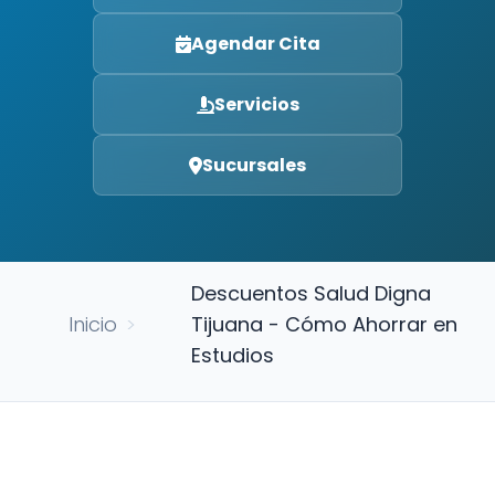
Agendar Cita
Servicios
Sucursales
Descuentos Salud Digna
Inicio
>
Tijuana - Cómo Ahorrar en
Estudios