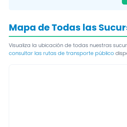
Mapa de Todas las Sucur
Visualiza la ubicación de todas nuestras sucu
consultar las rutas de transporte público
dispo