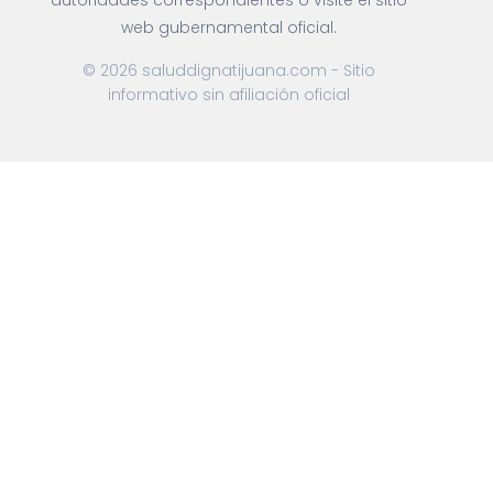
autoridades correspondientes o visite el sitio
web gubernamental oficial.
© 2026 saluddignatijuana.com - Sitio
informativo sin afiliación oficial