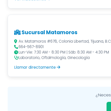
Sucursal Matamoros
Av. Matamoros #678, Colonia Libertad, Tijuana, B.C
664-567-8901
Lun-Vie: 7:30 AM - 8:30 PM | Sáb: 8:30 AM - 4:30 PM
Laboratorio, Oftalmología, Ginecología
Llamar directamente
¿Necesi