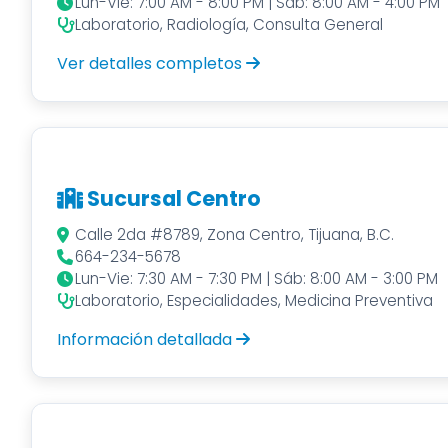
Lun-Vie: 7:00 AM - 8:00 PM | Sáb: 8:00 AM - 4:00 PM
Laboratorio, Radiología, Consulta General
Ver detalles completos
Sucursal Centro
Calle 2da #8789, Zona Centro, Tijuana, B.C.
664-234-5678
Lun-Vie: 7:30 AM - 7:30 PM | Sáb: 8:00 AM - 3:00 PM
Laboratorio, Especialidades, Medicina Preventiva
Información detallada