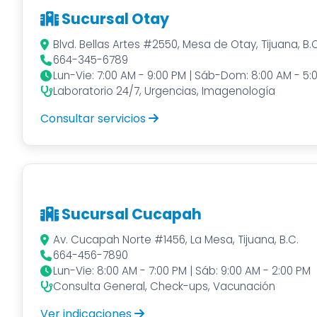
Sucursal Otay
Blvd. Bellas Artes #2550, Mesa de Otay, Tijuana, B.C
664-345-6789
Lun-Vie: 7:00 AM - 9:00 PM | Sáb-Dom: 8:00 AM - 5:
Laboratorio 24/7, Urgencias, Imagenología
Consultar servicios
Sucursal Cucapah
Av. Cucapah Norte #1456, La Mesa, Tijuana, B.C.
664-456-7890
Lun-Vie: 8:00 AM - 7:00 PM | Sáb: 9:00 AM - 2:00 PM
Consulta General, Check-ups, Vacunación
Ver indicaciones