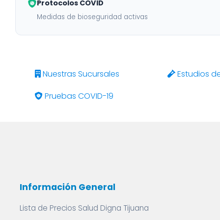
Protocolos COVID
Medidas de bioseguridad activas
Nuestras Sucursales
Estudios d
Pruebas COVID-19
Información General
Lista de Precios Salud Digna Tijuana