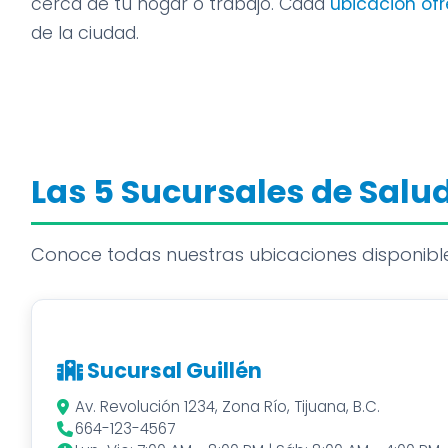
cerca de tu hogar o trabajo. Cada
ubicación ofr
de la ciudad.
Las 5 Sucursales de Salu
Conoce todas nuestras ubicaciones disponibl
Sucursal Guillén
Av. Revolución 1234, Zona Río, Tijuana, B.C.
664-123-4567