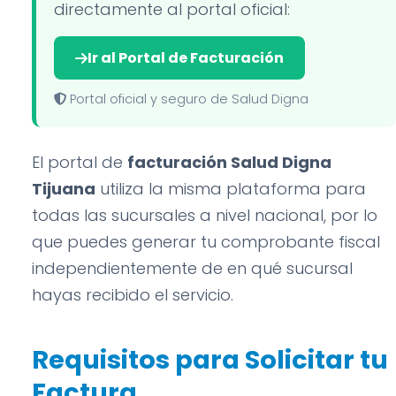
directamente al portal oficial:
Ir al Portal de Facturación
Portal oficial y seguro de Salud Digna
El portal de
facturación Salud Digna
Tijuana
utiliza la misma plataforma para
todas las sucursales a nivel nacional, por lo
que puedes generar tu comprobante fiscal
independientemente de en qué sucursal
hayas recibido el servicio.
Requisitos para Solicitar tu
Factura